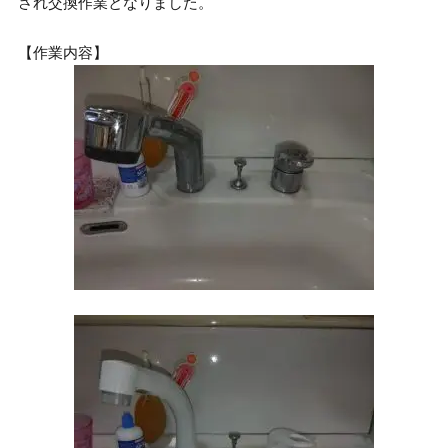
され交換作業となりました。
【作業内容】