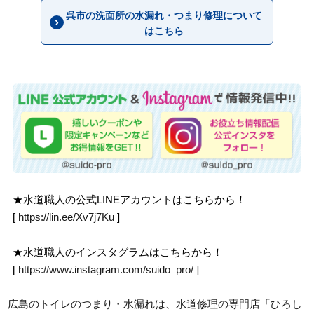
呉市の洗面所の水漏れ・つまり修理について
はこちら
★水道職人の公式LINEアカウントはこちらから！
[
https://lin.ee/Xv7j7Ku
]
★水道職人のインスタグラムはこちらから！
[
https://www.instagram.com/suido_pro/
]
広島のトイレのつまり・水漏れは、水道修理の専門店「ひろし