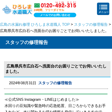
24時間、フリーダイヤル
メールでのお問い合わせ
広島の水漏れ修理 ひろしま水道職人 TOP
>
スタッフの修理報告
>
広島県呉市広白石へ洗面台のお困りごとでお伺いいたしました。
スタッフの修理報告
広島県呉市広白石へ洗面台のお困りごとでお伺いいたし
ました。
2024年08月31日
スタッフの修理報告
≪公式SNS Instagram・LINEはじめました≫
水回りの豆知識や緊急時の応急処置、日ごろからできるお手
入れなど、水に関わるお得な情報を発信していきますので、