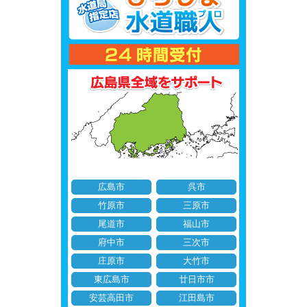
広島市
呉市
竹原市
三原市
尾道市
福山市
府中市
三次市
庄原市
大竹市
東広島市
廿日市市
安芸高田市
江田島市