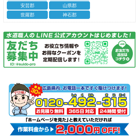
安芸郡
山県郡
世羅郡
神石郡