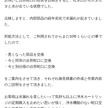
お伺いし台所蛇口の症状をお聞きすると、吐水口からポタポ
タと水が出ている状態でした。
点検しますと、内部部品の経年劣化で水漏れが起きていまし
た。
対処方法として、ご利用されてからまだ10年くらいとの事で
したので、
・悪くなった部品を交換
・今と同等の台所蛇口に交換
・今と別仕様の台所蛇口に交換
をご案内をさせて頂き、それぞれ御見積書の作成と作業内容
のご説明をさせて頂きました。
お客様は水漏れを直したいって気持ち以上に浄水カートリッ
ジの定期購入を止めたい思いが強く、浄水機能のない蛇口交