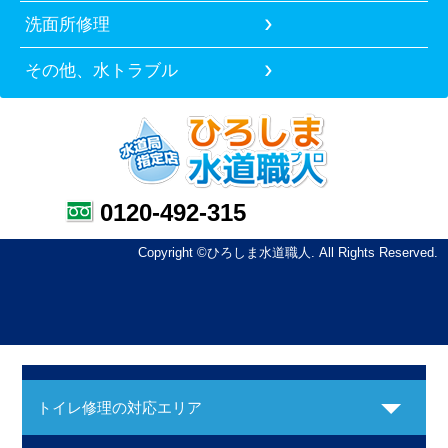
洗面所修理
その他、水トラブル
0120-492-315
Copyright ©ひろしま水道職人. All Rights Reserved.
トイレ修理の対応エリア