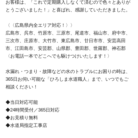
お客様は、「これで定期購入しなくて済むので色々とありが
とうございました！」と喜ばれ、感謝していただきました。
〈〈広島県内全エリア対応！〉〉
広島市、呉市、竹原市、三原市、尾道市、福山市、府中市、
三次市、庄原市、大竹市、東広島市、廿日市市、安芸高田
市、江田島市、安芸郡、山県郡、豊田郡、世羅郡、神石郡
〈お電話一本でどこへでも駆けつけいたします！〉
水漏れ・つまり・故障などの水のトラブルにお困りの時は、
365日お伺い可能な「ひろしま水道職人」まで、いつでもご
相談ください！
◆当日対応可能
◆24時間受付／365日対応
◆お見積り無料
◆水道局指定工事店