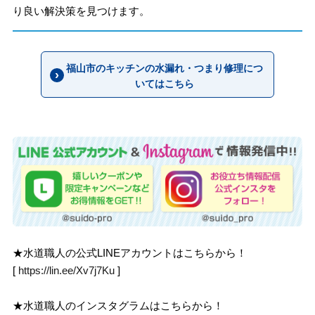
り良い解決策を見つけます。
福山市のキッチンの水漏れ・つまり修理につ
いてはこちら
★水道職人の公式LINEアカウントはこちらから！
[
https://lin.ee/Xv7j7Ku
]
★水道職人のインスタグラムはこちらから！