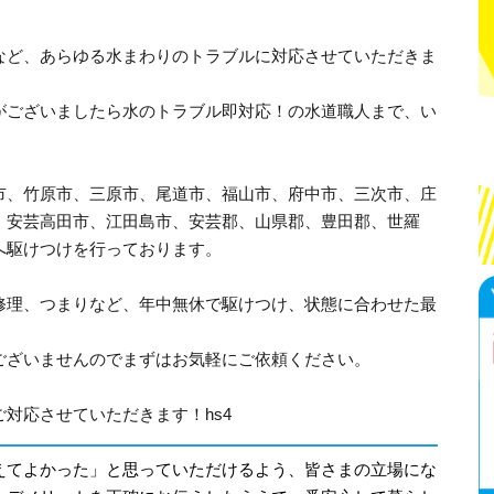
など、あらゆる水まわりのトラブルに対応させていただきま
がございましたら水のトラブル即対応！の水道職人まで、い
市、竹原市、三原市、尾道市、福山市、府中市、三次市、庄
、安芸高田市、江田島市、安芸郡、山県郡、豊田郡、世羅
へ駆けつけを行っております。
修理、つまりなど、年中無休で駆けつけ、状態に合わせた最
ございませんのでまずはお気軽にご依頼ください。
対応させていただきます！hs4
えてよかった」と思っていただけるよう、皆さまの立場にな