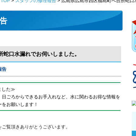
TOP
>
スタッフの修理報告
> 広島県広島市西区福島町へ台所蛇口
告
所蛇口水漏れでお伺いしました。
報告
めました≫
、日ごろからできるお手入れなど、水に関わるお得な情報を
ーをお願いします！
をご覧頂きありがとうございます。