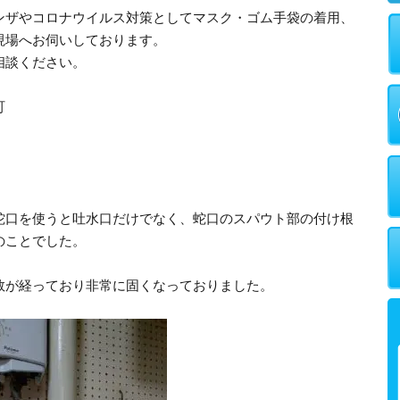
ンザやコロナウイルス対策としてマスク・ゴム手袋の着用、
現場へお伺いしております。
相談ください。
町
蛇口を使うと吐水口だけでなく、蛇口のスパウト部の付け根
のことでした。
数が経っており非常に固くなっておりました。