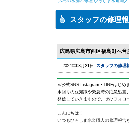
広島の水漏れ修理 ひろしま水道職人 
スタッフの修理報
広島県広島市西区福島町へ台
2024年08月21日
スタッフの修理
≪公式SNS Instagram・LINEはじ
水回りの豆知識や緊急時の応急処置
発信していきますので、ぜひフォロ
こんにちは！
いつもひろしま水道職人の修理報告