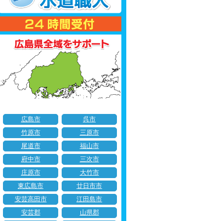
広島市
呉市
竹原市
三原市
尾道市
福山市
府中市
三次市
庄原市
大竹市
東広島市
廿日市市
安芸高田市
江田島市
安芸郡
山県郡