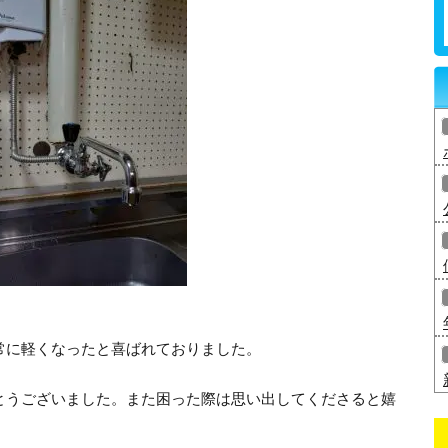
常に軽くなったと喜ばれておりました。
とうございました。また困った際は思い出してくださると嬉