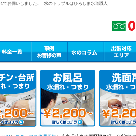
れでお伺いしました。 -水のトラブルはひろしま水道職人