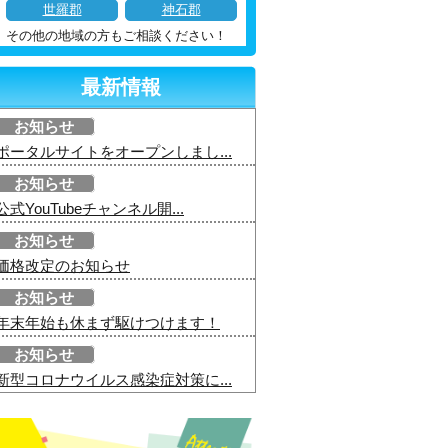
世羅郡
神石郡
その他の地域の方もご相談ください！
最新情報
お知らせ
ポータルサイトをオープンしまし...
お知らせ
公式YouTubeチャンネル開...
お知らせ
価格改定のお知らせ
お知らせ
年末年始も休まず駆けつけます！
お知らせ
新型コロナウイルス感染症対策に...