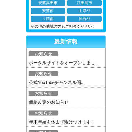
安芸高田市
江田島市
安芸郡
山県郡
世羅郡
神石郡
その他の地域の方もご相談ください！
最新情報
お知らせ
ポータルサイトをオープンしまし...
お知らせ
公式YouTubeチャンネル開...
お知らせ
価格改定のお知らせ
お知らせ
年末年始も休まず駆けつけます！