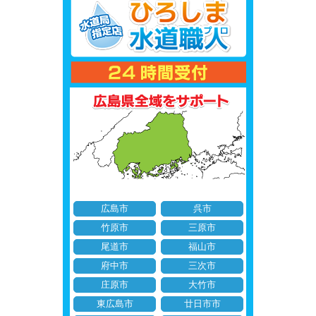
広島市
呉市
竹原市
三原市
尾道市
福山市
府中市
三次市
庄原市
大竹市
東広島市
廿日市市