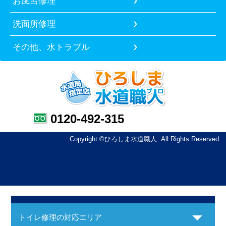
お風呂修理
洗面所修理
その他、水トラブル
0120-492-315
Copyright ©ひろしま水道職人. All Rights Reserved.
トイレ修理の対応エリア