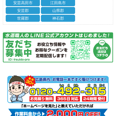
安芸高田市
江田島市
安芸郡
山県郡
世羅郡
神石郡