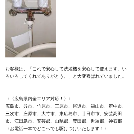
お客様は、「これで安心して洗濯機を安心して使えます。い
ろいろしてくれてありがとう。」と大変喜ばれていました。
〈〈広島県内全エリア対応！〉〉
広島市、呉市、竹原市、三原市、尾道市、福山市、府中市、
三次市、庄原市、大竹市、東広島市、廿日市市、安芸高田
市、江田島市、安芸郡、山県郡、豊田郡、世羅郡、神石郡
〈お電話一本でどこへでも駆けつけいたします！〉