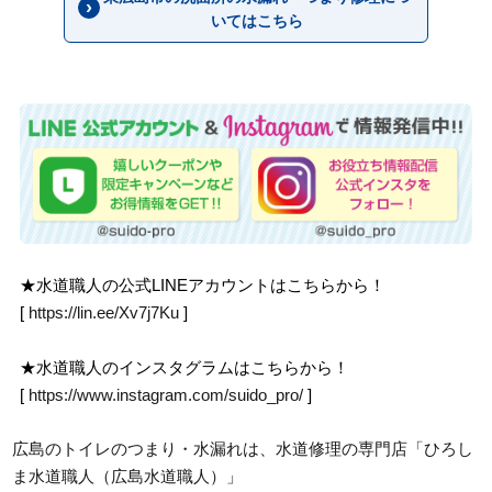
いてはこちら
★水道職人の公式LINEアカウントはこちらから！
[
https://lin.ee/Xv7j7Ku
]
★水道職人のインスタグラムはこちらから！
[
https://www.instagram.com/suido_pro/
]
広島のトイレのつまり・水漏れは、水道修理の専門店「ひろし
ま水道職人（広島水道職人）」