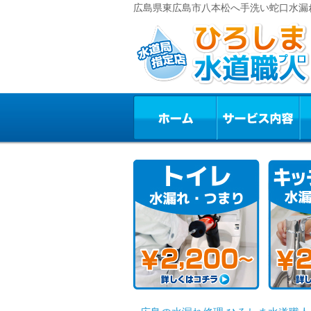
広島県東広島市八本松へ手洗い蛇口水漏