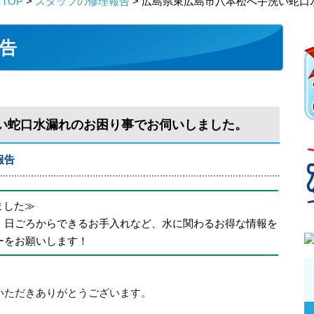
TOP
>
スタッフの修理報告
> 広島県東広島市八本松へ手洗い蛇
告
い蛇口水漏れのお困り事でお伺いしました。
報告
めました≫
、日ごろからできるお手入れなど、水に関わるお得な情報を
ーをお願いします！
いただきありがとうございます。