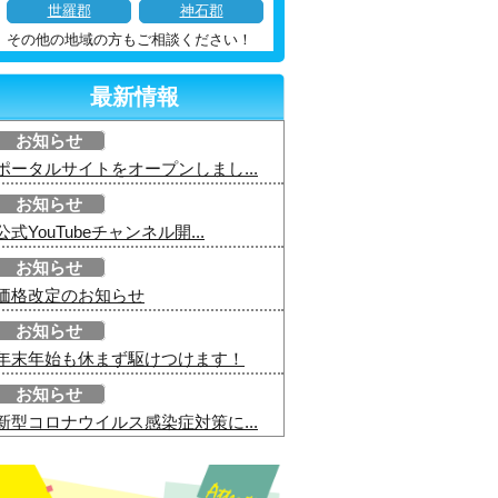
世羅郡
神石郡
その他の地域の方もご相談ください！
最新情報
お知らせ
ポータルサイトをオープンしまし...
お知らせ
公式YouTubeチャンネル開...
お知らせ
価格改定のお知らせ
お知らせ
年末年始も休まず駆けつけます！
お知らせ
新型コロナウイルス感染症対策に...