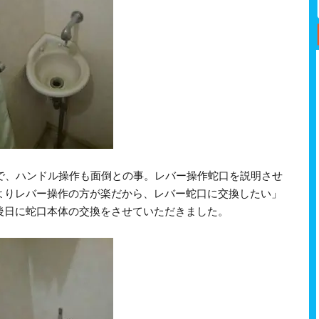
うで、ハンドル操作も面倒との事。レバー操作蛇口を説明させ
よりレバー操作の方が楽だから、レバー蛇口に交換したい」
後日に蛇口本体の交換をさせていただきました。