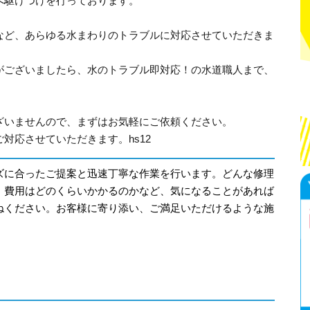
へ駆けつけを行っております。
など、あらゆる水まわりのトラブルに対応させていただきま
がございましたら、水のトラブル即対応！の水道職人まで、
ざいませんので、まずはお気軽にご依頼ください。
対応させていただきます。hs12
ズに合ったご提案と迅速丁寧な作業を行います。どんな修理
、費用はどのくらいかかるのかなど、気になることがあれば
ねください。お客様に寄り添い、ご満足いただけるような施
。