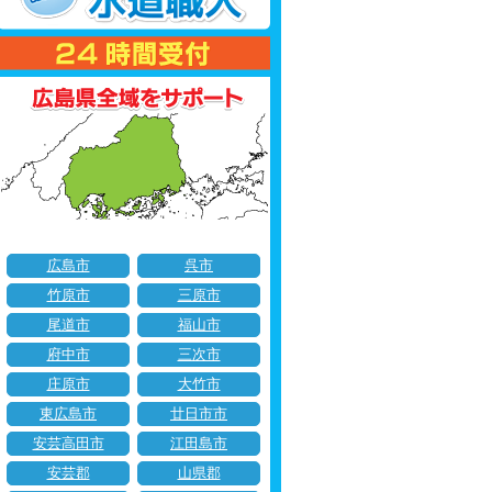
広島市
呉市
竹原市
三原市
尾道市
福山市
府中市
三次市
庄原市
大竹市
東広島市
廿日市市
安芸高田市
江田島市
安芸郡
山県郡