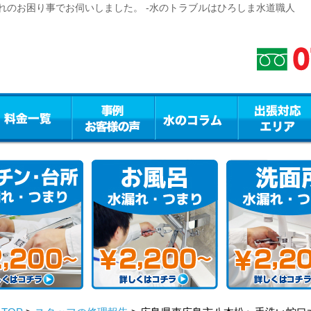
れのお困り事でお伺いしました。 -水のトラブルはひろしま水道職人