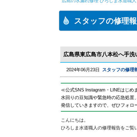
広島の水漏れ修理 ひろしま水道職人 
スタッフの修理報
広島県東広島市八本松へ手洗
2024年06月23日
スタッフの修理
≪公式SNS Instagram・LINEはじ
水回りの豆知識や緊急時の応急処置
発信していきますので、ぜひフォロ
こんにちは。
ひろしま水道職人の修理報告をご覧