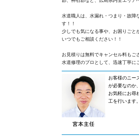
郡、神石郡など、広島県内全エリア
水道職人は、水漏れ・つまり・故障
す！！
少しでも気になる事や、お困りごと
いつでもご相談ください！！
お見積りは無料でキャンセル料もご
水道修理のプロとして、迅速丁寧にご
お客様のニー
が必要なのか
お気軽にお尋
工を行います