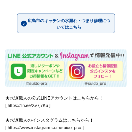
広島市のキッチンの水漏れ・つまり修理につ
いてはこちら
★水道職人の公式LINEアカウントはこちらから！
[
https://lin.ee/Xv7j7Ku
]
★水道職人のインスタグラムはこちらから！
[
https://www.instagram.com/suido_pro/
]