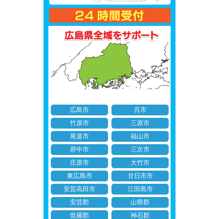
広島市
呉市
竹原市
三原市
尾道市
福山市
府中市
三次市
庄原市
大竹市
東広島市
廿日市市
安芸高田市
江田島市
安芸郡
山県郡
世羅郡
神石郡