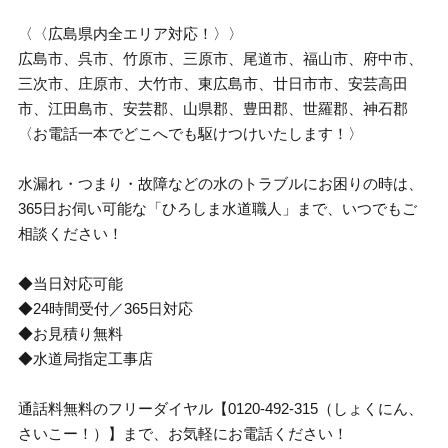
〈〈広島県内全エリア対応！〉〉
広島市、呉市、竹原市、三原市、尾道市、福山市、府中市、
三次市、庄原市、大竹市、東広島市、廿日市市、安芸高田
市、江田島市、安芸郡、山県郡、豊田郡、世羅郡、神石郡
〈お電話一本でどこへでも駆けつけいたします！〉
水漏れ・つまり・故障などの水のトラブルにお困りの時は、
365日お伺い可能な「ひろしま水道職人」まで、いつでもご
相談ください！
◆当日対応可能
◆24時間受付／365日対応
◆お見積り無料
◆水道局指定工事店
通話料無料のフリーダイヤル【0120-492-315（しょくにん、
さいこー！）】まで、お気軽にお電話ください！