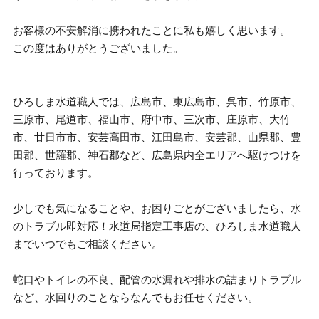
お客様の不安解消に携われたことに私も嬉しく思います。
この度はありがとうございました。
ひろしま水道職人では、広島市、東広島市、呉市、竹原市、
三原市、尾道市、福山市、府中市、三次市、庄原市、大竹
市、廿日市市、安芸高田市、江田島市、安芸郡、山県郡、豊
田郡、世羅郡、神石郡など、広島県内全エリアへ駆けつけを
行っております。
少しでも気になることや、お困りごとがございましたら、水
のトラブル即対応！水道局指定工事店の、ひろしま水道職人
までいつでもご相談ください。
蛇口やトイレの不良、配管の水漏れや排水の詰まりトラブル
など、水回りのことならなんでもお任せください。