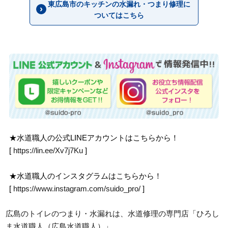
東広島市のキッチンの水漏れ・つまり修理に
ついてはこちら
★水道職人の公式LINEアカウントはこちらから！
[
https://lin.ee/Xv7j7Ku
]
★水道職人のインスタグラムはこちらから！
[
https://www.instagram.com/suido_pro/
]
広島のトイレのつまり・水漏れは、水道修理の専門店「ひろし
ま水道職人（広島水道職人）」