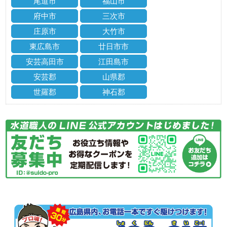
尾道市
福山市
府中市
三次市
庄原市
大竹市
東広島市
廿日市市
安芸高田市
江田島市
安芸郡
山県郡
世羅郡
神石郡