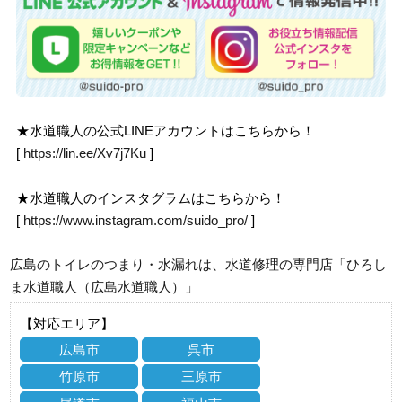
★水道職人の公式LINEアカウントはこちらから！
[
https://lin.ee/Xv7j7Ku
]
★水道職人のインスタグラムはこちらから！
[
https://www.instagram.com/suido_pro/
]
広島のトイレのつまり・水漏れは、水道修理の専門店「ひろし
ま水道職人（広島水道職人）」
【対応エリア】
広島市
呉市
竹原市
三原市