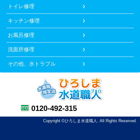
トイレ修理
キッチン修理
お風呂修理
洗面所修理
その他、水トラブル
0120-492-315
Copyright ©ひろしま水道職人. All Rights Reserved.