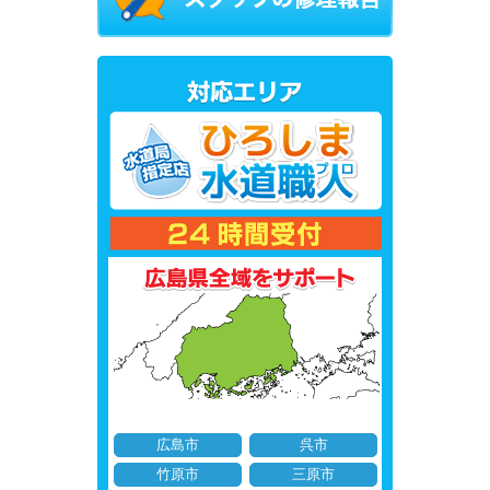
広島市
呉市
竹原市
三原市