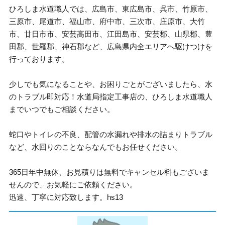
ひろしま水道職人では、広島市、東広島市、呉市、竹原市、
三原市、尾道市、福山市、府中市、三次市、庄原市、大竹
市、廿日市市、安芸高田市、江田島市、安芸郡、山県郡、豊
田郡、世羅郡、神石郡など、広島県内全エリアへ駆けつけを
行っております。
少しでも気になることや、お困りごとがございましたら、水
のトラブル即対応！水道局指定工事店の、ひろしま水道職人
までいつでもご相談ください。
蛇口やトイレの不良、配管の水漏れや排水の詰まりトラブル
など、水回りのことならなんでもお任せください。
365日年中無休、お見積りは無料でキャンセル料もございま
せんので、お気軽にご依頼ください。
迅速、丁寧に対応致します。hs13