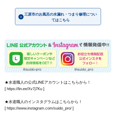
三原市のお風呂の水漏れ・つまり修理につい
てはこちら
★水道職人の公式LINEアカウントはこちらから！
[
https://lin.ee/Xv7j7Ku
]
★水道職人のインスタグラムはこちらから！
[
https://www.instagram.com/suido_pro/
]