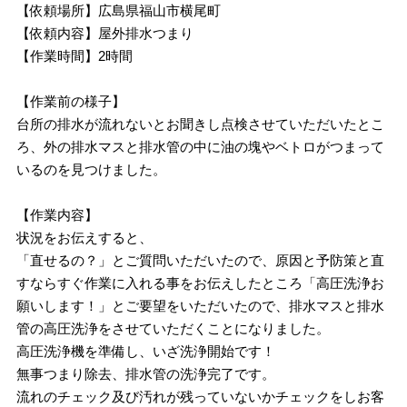
【依頼場所】広島県福山市横尾町
【依頼内容】屋外排水つまり
【作業時間】2時間
【作業前の様子】
台所の排水が流れないとお聞きし点検させていただいたとこ
ろ、外の排水マスと排水管の中に油の塊やベトロがつまって
いるのを見つけました。
【作業内容】
状況をお伝えすると、
「直せるの？」とご質問いただいたので、原因と予防策と直
すならすぐ作業に入れる事をお伝えしたところ「高圧洗浄お
願いします！」とご要望をいただいたので、排水マスと排水
管の高圧洗浄をさせていただくことになりました。
高圧洗浄機を準備し、いざ洗浄開始です！
無事つまり除去、排水管の洗浄完了です。
流れのチェック及び汚れが残っていないかチェックをしお客