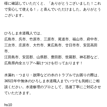
様に確認していただくと、「ありがとうございました！これ
で安心して使える！」と喜んでいただけました。ありがとう
ございます。
ひろしま水道職人では、
広島市、呉市、竹原市、三原市、尾道市、福山市、府中市、
三次市、庄原市、大竹市、東広島市、廿日市市、安芸高田
市、
江田島市、安芸郡、山県郡、豊田郡、世羅郡、神石郡など、
広島県内全エリアへ駆けつけを行っております！
水漏れ・つまり・故障などの水のトラブルでお困りの際は、
365日年中無休のひろしま水道職人までいつでも気軽にご相
談ください。水道修理のプロとして、迅速丁寧にご対応させ
ていただきます。
hs10