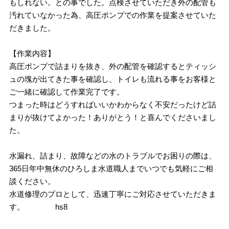
もしれない。との事でした。点検させていただき外の配管も
汚れていなかった為、高圧ポンプでの作業を提案させていた
だきました。
【作業内容】
高圧ポンプで詰まりを抜き、外の配管を確認するとティッシ
ュの塊が出てきた事を確認し、トイレも流れる事をお客様と
ご一緒に確認して作業完了です。
つまった時はどうすればいいかわからなく不安だったけど詰
まりが抜けてよかった！ありがとう！と喜んでくださいまし
た。
水漏れ、詰まり、故障などの水のトラブルでお困りの際は、
365日年中無休のひろしま水道職人までいつでも気軽にご相
談ください。
水道修理のプロとして、迅速丁寧にご対応させていただきま
す。 hs8