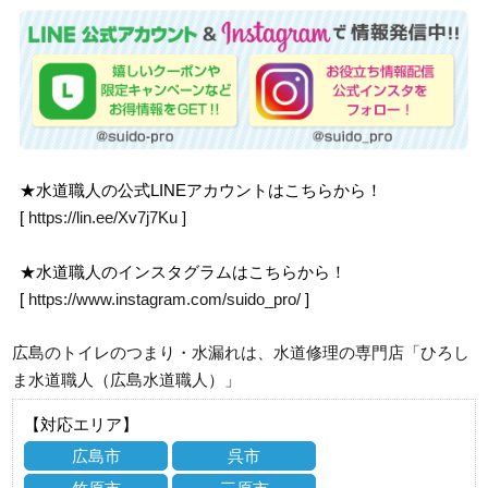
★水道職人の公式LINEアカウントはこちらから！
[
https://lin.ee/Xv7j7Ku
]
★水道職人のインスタグラムはこちらから！
[
https://www.instagram.com/suido_pro/
]
広島のトイレのつまり・水漏れは、水道修理の専門店「ひろし
ま水道職人（広島水道職人）」
【対応エリア】
広島市
呉市