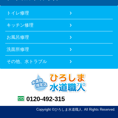
トイレ修理
キッチン修理
お風呂修理
洗面所修理
その他、水トラブル
0120-492-315
Copyright ©ひろしま水道職人. All Rights Reserved.