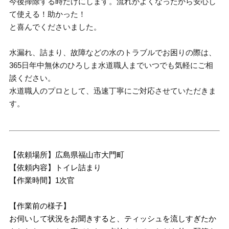
今後掃除する時だけにします。流れがよくなったから安心し
て使える！助かった！
と喜んでくださいました。
水漏れ、詰まり、故障などの水のトラブルでお困りの際は、
365日年中無休のひろしま水道職人までいつでも気軽にご相
談ください。
水道職人のプロとして、迅速丁寧にご対応させていただきま
す。
【依頼場所】広島県福山市大門町
【依頼内容】トイレ詰まり
【作業時間】1次官
【作業前の様子】
お伺いして状況をお聞きすると、ティッシュを流しすぎたか