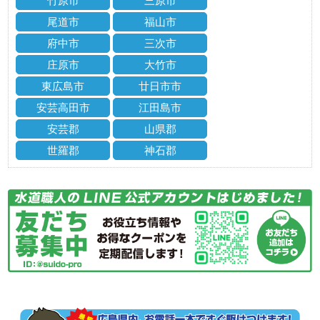
竹原市
三原市
尾道市
福山市
府中市
三次市
庄原市
大竹市
東広島市
廿日市市
安芸高田市
江田島市
安芸郡
山県郡
世羅郡
神石郡